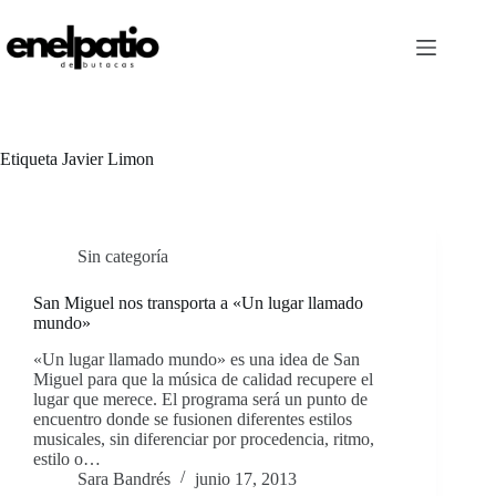
Saltar
al
contenido
Etiqueta
Javier Limon
Sin categoría
San Miguel nos transporta a «Un lugar llamado
mundo»
«Un lugar llamado mundo» es una idea de San
Miguel para que la música de calidad recupere el
lugar que merece. El programa será un punto de
encuentro donde se fusionen diferentes estilos
musicales, sin diferenciar por procedencia, ritmo,
estilo o…
Sara Bandrés
junio 17, 2013