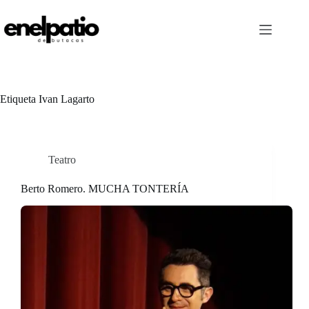
Saltar
al
contenido
Etiqueta
Ivan Lagarto
Teatro
Berto Romero. MUCHA TONTERÍA