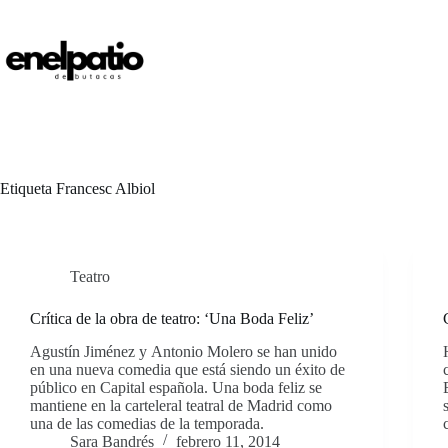
Saltar
al
contenido
Etiqueta
Francesc Albiol
Teatro
Crítica de la obra de teatro: ‘Una Boda Feliz’
Agustín Jiménez y Antonio Molero se han unido
en una nueva comedia que está siendo un éxito de
público en Capital española. Una boda feliz se
mantiene en la carteleral teatral de Madrid como
una de las comedias de la temporada.
Sara Bandrés
febrero 11, 2014