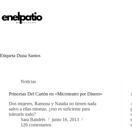
Saltar
al
contenido
Etiqueta
Duna Santos
Noticias
Princesas Del Cartón en «Microteatro por Dinero»
Dos mujeres, Ramona y Natalia no tienen nada
salvo a ellas mismas, ¿eso es suficiente para
tolerarlo todo?
Sara Bandrés
junio 16, 2013
126 comentarios