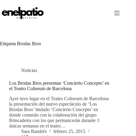
Saltar
al
contenido
Etiqueta
Brodas Bros
Noticias
Los Brodas Bros presentan ‘Concierto Concepto’ en
el Teatro Coliseum de Barcelona
Ayer tuvo lugar en el Teatro Coliseum de Barcelona
la presentación del nuevo espectáculo de ‘Los
Brodas Bros’ titulado ‘Concierto Concepto’ en
donde contarán con la colaboración del grupo
Brincadeira con los que permancerán durante 3
únicas semanas en el teatro…
Sara Bandrés
febrero 25, 2015