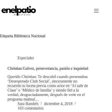
Saltar
al
contenido
Etiqueta
Biblioteca Nacional
Especiales
Christian Galvez, perseverancia, pasión e inquietud
Querido Christian: Te descubrí cuando presentabas
‘Desesperado Club Social’, sinceramente no
recuerdo tu faceta previa como actor en ‘Al salir de
Clase’ o ‘Médico de familia’ y siendo fiel a la
verdad, desgraciadamente, después de verte en el
programa matinal…
Sara Bandrés
diciembre 4, 2018
103 comentarios