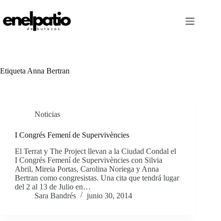
Saltar
al
contenido
Etiqueta
Anna Bertran
Noticias
I Congrés Femení de Supervivències
El Terrat y The Project llevan a la Ciudad Condal el
I Congrés Femení de Supervivències con Silvia
Abril, Mireia Portas, Carolina Noriega y Anna
Bertran como congresistas. Una cita que tendrá lugar
del 2 al 13 de Julio en…
Sara Bandrés
junio 30, 2014