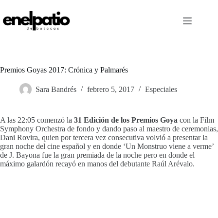
Saltar
al
contenido
Premios Goyas 2017: Crónica y Palmarés
Sara Bandrés
febrero 5, 2017
Especiales
A las 22:05 comenzó la
31 Edición de los Premios Goya
con la Film
Symphony Orchestra de fondo y dando paso al maestro de ceremonias,
Dani Rovira, quien por tercera vez consecutiva volvió a presentar la
gran noche del cine español y en donde ‘Un Monstruo viene a verme’
de J. Bayona fue la gran premiada de la noche pero en donde el
máximo galardón recayó en manos del debutante Raúl Arévalo.