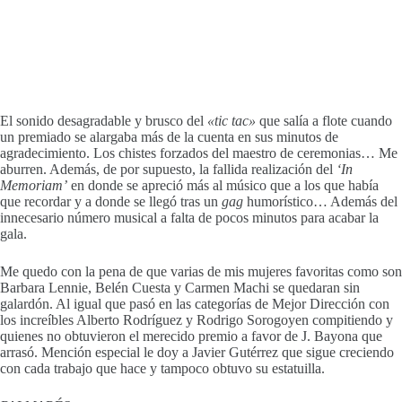
El sonido desagradable y brusco del
«tic tac»
que salía a flote cuando
un premiado se alargaba más de la cuenta en sus minutos de
agradecimiento. Los chistes forzados del maestro de ceremonias… Me
aburren. Además, de por supuesto, la fallida realización del
‘In
Memoriam’
en donde se apreció más al músico que a los que había
que recordar y a donde se llegó tras un
gag
humorístico… Además del
innecesario número musical a falta de pocos minutos para acabar la
gala.
Me quedo con la pena de que varias de mis mujeres favoritas como son
Barbara Lennie, Belén Cuesta y Carmen Machi se quedaran sin
galardón. Al igual que pasó en las categorías de Mejor Dirección con
los increíbles Alberto Rodríguez y Rodrigo Sorogoyen compitiendo y
quienes no obtuvieron el merecido premio a favor de J. Bayona que
arrasó. Mención especial le doy a Javier Gutérrez que sigue creciendo
con cada trabajo que hace y tampoco obtuvo su estatuilla.