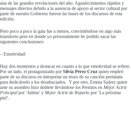
una de las grandes revelaciones del año. Agradecimientos rápidos y
mensajes directos debido a la ausencia de apoyo al sector cultural por
parte de nuestro Gobierno fueron las bases de los discursos de esta
edición.
Pero poco a poco la gala fue a menos, convirtiéndose en algo más
transitorio pero en donde yo personalmente he podido sacar las
siguientes conclusiones:
– Emotividad:
Hay dos momentos a destacar en cuanto a lo que emotividad se refiere.
Por un lado, el protagonizado por
Silvia Pérez Cruz
quien empleó
parte de su discurso en interpretar un trozo de su canción premiada
para dedicárselo a los desahuciados. Y por otro, Emma Suárez quien
ante su asombro hizo doblete llevándose los Premios en
Mejor Actriz
Principal
por ‘Julieta’ y
Mejor Actriz de Reparto
por ‘La próxima
piel’.