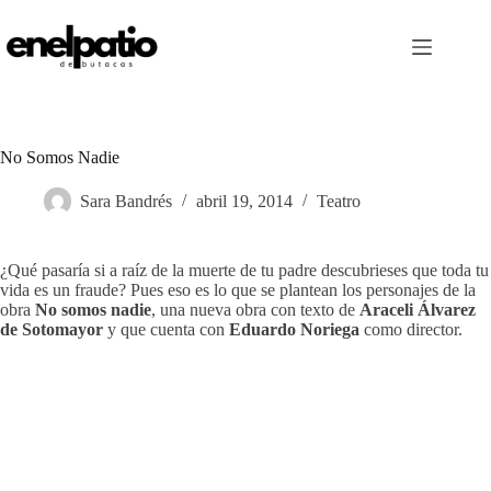
Saltar
al
contenido
No Somos Nadie
Sara Bandrés
abril 19, 2014
Teatro
¿Qué pasaría si a raíz de la muerte de tu padre descubrieses que toda tu
vida es un fraude?
Pues eso es lo que se plantean los personajes de la
obra
No somos nadie
, una nueva obra con texto de
Araceli Álvarez
de Sotomayor
y que cuenta con
Eduardo Noriega
como director.