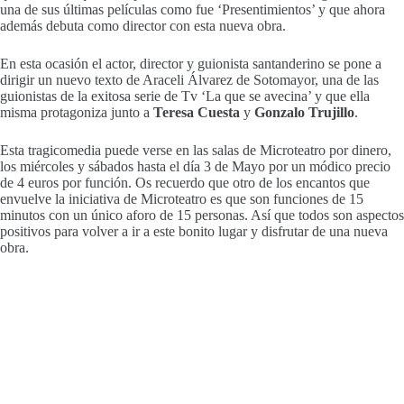
una de sus últimas películas como fue ‘Presentimientos’ y que ahora
además debuta como director con esta nueva obra.
En esta ocasión el actor, director y guionista santanderino se pone a
dirigir un nuevo texto de Araceli Álvarez de Sotomayor, una de las
guionistas de la exitosa serie de Tv ‘La que se avecina’ y que ella
misma protagoniza junto a
Teresa Cuesta
y
Gonzalo Trujillo
.
Esta tragicomedia puede verse en las salas de Microteatro por dinero,
los miércoles y sábados hasta el día 3 de Mayo por un módico precio
de 4 euros por función. Os recuerdo que otro de los encantos que
envuelve la iniciativa de Microteatro es que son funciones de 15
minutos con un único aforo de 15 personas. Así que todos son aspectos
positivos para volver a ir a este bonito lugar y disfrutar de una nueva
obra.