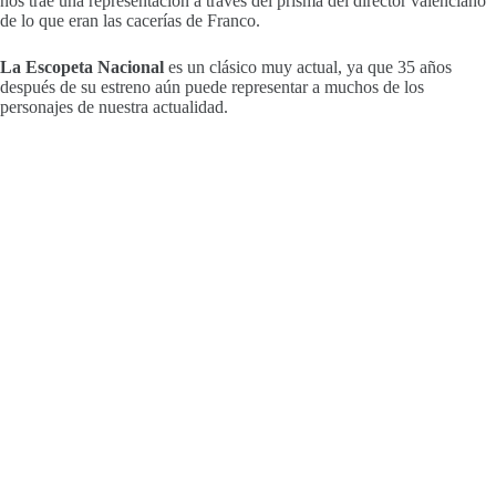
nos trae una representación a través del prisma del director valenciano
de lo que eran las cacerías de Franco.
La Escopeta Nacional
es un clásico muy actual, ya que 35 años
después de su estreno aún puede representar a muchos de los
personajes de nuestra actualidad.