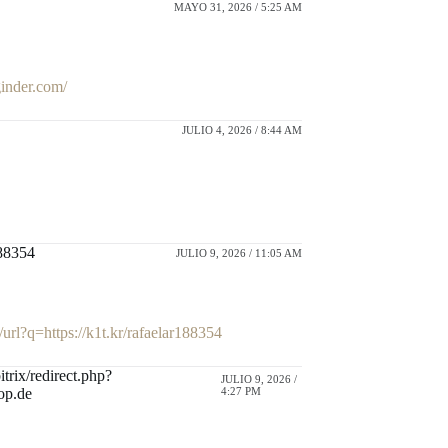
MAYO 31, 2026 / 5:25 AM
ginder.com/
JULIO 4, 2026 / 8:44 AM
188354
JULIO 9, 2026 / 11:05 AM
/url?q=https://k1t.kr/rafaelar188354
itrix/redirect.php?
JULIO 9, 2026 /
hop.de
4:27 PM