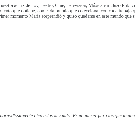
 nuestra actriz de hoy, Teatro, Cine, Televisión, Música e incluso Pub
iento que obtiene, con cada premio que colecciona, con cada trabajo q
 primer momento María sorprendió y quiso quedarse en este mundo que se
 maravillosamente bien estás llevando. Es un placer para los que amamos