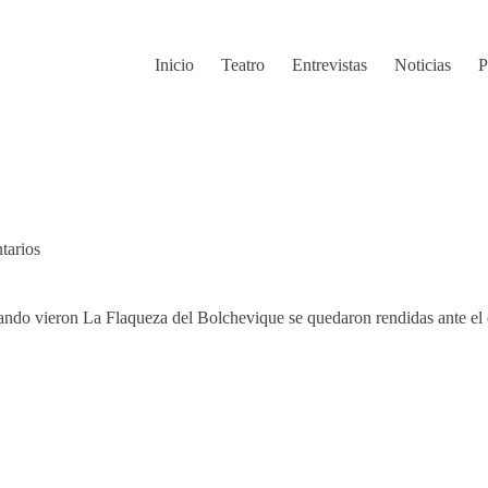
Inicio
Teatro
Entrevistas
Noticias
P
tarios
uando vieron La Flaqueza del Bolchevique se quedaron rendidas ante el