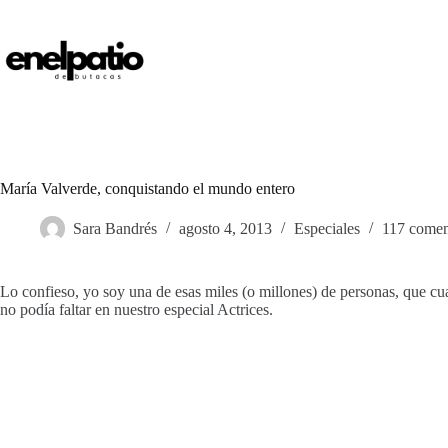
Saltar
al
contenido
María Valverde, conquistando el mundo entero
Sara Bandrés
agosto 4, 2013
Especiales
117 comen
Lo confieso, yo soy una de esas miles (o millones) de personas, que c
no podía faltar en nuestro especial Actrices.