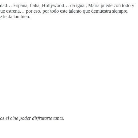
licidad… España, Italia, Hollywood… da igual, María puede con todo y
ue estrena… por eso, por todo este talento que demuestra siempre,
 le da tan bien.
 el cine poder disfrutarte tanto.