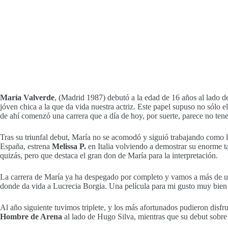
María Valverde
, (Madrid 1987) debutó a la edad de 16 años al lado d
jóven chica a la que da vida nuestra actriz. Este papel supuso no sólo e
de ahí comenzó una carrera que a día de hoy, por suerte, parece no tener
Tras su triunfal debut, María no se acomodó y siguió trabajando como 
España, estrena
Melissa P.
en Italia volviendo a demostrar su enorme ta
quizás, pero que destaca el gran don de María para la interpretación.
La carrera de María ya ha despegado por completo y vamos a más de u
donde da vida a Lucrecia Borgia. Una película para mi gusto muy bien na
Al año siguiente tuvimos triplete, y los más afortunados pudieron disfru
Hombre de Arena
al lado de Hugo Silva, mientras que su debut sobre 