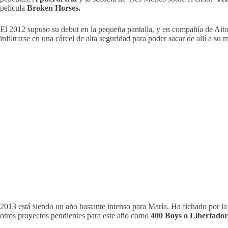
película
Broken Horses.
El 2012 supuso su debut en la pequeña pantalla, y en compañía de Aitor
infiltrarse en una cárcel de alta seguridad para poder sacar de allí a s
2013 está siendo un año bastante intenso para María. Ha fichado por la
otros proyectos pendientes para este año como
400 Boys o Libertador