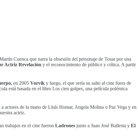
Martín Cuenca que narra la obsesión del personaje de Tosar por una
r Actriz Revelación
y el reconocimiento de público y crítica. A partir
uerpo,
en 2005
Vorvik
y luego, el que sería su salto al cine fuera de
cula está basada en el libro Los cien golpes, una película polémica
nto a actores de la mano de Lluís Homar, Angela Molina o Paz Vega y en
estra actriz.
Sus trabajos en el cine fueron
Ladrones
junto a Juan José Ballesta y
El