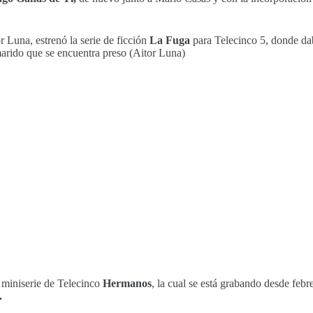
 Luna, estrenó la serie de ficción
La Fuga
para Telecinco 5, donde dab
u marido que se encuentra preso (Aitor Luna)
 miniserie de Telecinco
Hermanos
, la cual se está grabando desde febre
.