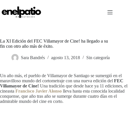
Saltar
al
contenido
La XI Edición del FEC Villamayor de Cine! ha llegado a su
fin con otro año más de éxito.
Sara Bandrés
agosto 13, 2018
Sin categoría
Un año más, el pueblo de Villamayor de Santiago se sumergió en el
maravilloso mundo del cortometraje con una nueva edición del
FEC
Villamayor de Cine!
Una tradición que desde hace ya 11 ediciones, el
cineasta
Francisco Javier Alonso
lleva hasta esta conocida localidad
conquense, que año tras año se sumerge durante cuatro días en el
admirable mundo del cine en corto.