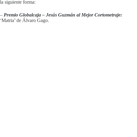
la siguiente forma:
–
P
remio Globalcaja – Jesús Guzmán al Mejor Cortometraje:
‘Matria’ de Álvaro Gago.