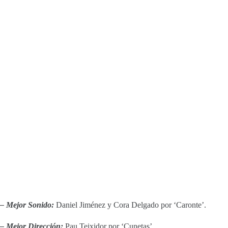
– Mejor Sonido:
Daniel Jiménez y Cora Delgado por ‘Caronte’.
– Mejor Dirección:
Pau Teixidor por ‘Cunetas’.