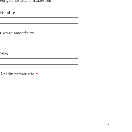
obligatorios están marcados con
*
Nombre
Correo electrónico
Web
Añadir comentario
*