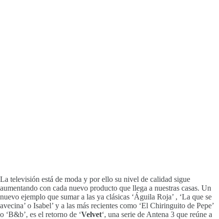
La televisión está de moda y por ello su nivel de calidad sigue
aumentando con cada nuevo producto que llega a nuestras casas. Un
nuevo ejemplo que sumar a las ya clásicas ‘Águila Roja’ , ‘La que se
avecina’ o Isabel’ y a las más recientes como ‘El Chiringuito de Pepe’
o ‘B&b’, es el retorno de ‘
Velvet
‘, una serie de Antena 3 que reúne a