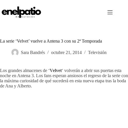
Saltar
al
contenido
La serie ‘Velvet’ vuelve a Antena 3 con su 2ª Temporada
Sara Bandrés
octubre 21, 2014
Televisión
Los grandes almacenes de ‘
Velvet
‘ volverán a abrir sus puertas esta
noche en Antena 3. Los fans esperan ansiosos el regreso de la serie con
la máxima curiosidad de qué sucederá en esta nueva etapa tras la boda
de Ana y Alberto.