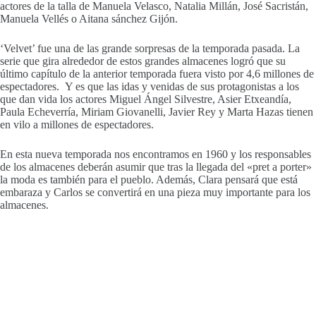
actores de la talla de Manuela Velasco, Natalia Millán, José Sacristán,
Manuela Vellés o Aitana sánchez Gijón.
‘Velvet’ fue una de las grande sorpresas de la temporada pasada. La
serie que gira alrededor de estos grandes almacenes logró que su
último capítulo de la anterior temporada fuera visto por 4,6 millones de
espectadores. Y es que las idas y venidas de sus protagonistas a los
que dan vida los actores Miguel Ángel Silvestre, Asier Etxeandía,
Paula Echeverría, Miriam Giovanelli, Javier Rey y Marta Hazas tienen
en vilo a millones de espectadores.
En esta nueva temporada nos encontramos en 1960 y los responsables
de los almacenes deberán asumir que tras la llegada del «pret a porter»
la moda es también para el pueblo. Además, Clara pensará que está
embaraza y Carlos se convertirá en una pieza muy importante para los
almacenes.