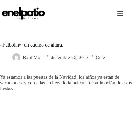
Saltar
al
contenido
«Futbolín», un equipo de altura.
Raul Mota
diciembre 26, 2013
Cine
Ya estamos a las puertas de la Navidad, los niños ya están de
vacaciones, y con ellas ha llegado la película de animación de estas
fiestas.