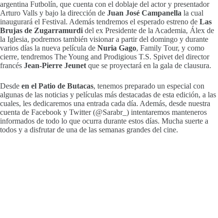
argentina Futbolín, que cuenta con el doblaje del actor y presentador
Arturo Valls y bajo la dirección de
Juan José Campanella
la cual
inaugurará el Festival. Además tendremos el esperado estreno de
Las
Brujas de Zugarramurdi
del ex Presidente de la Academia, Álex de
la Iglesia, podremos también visionar a partir del domingo y durante
varios días la nueva película de
Nuria Gago
, Family Tour, y como
cierre, tendremos The Young and Prodigious T.S. Spivet del director
francés
Jean-Pierre Jeunet
que se proyectará en la gala de clausura.
Desde
en el Patio de Butacas
, tenemos preparado un especial con
algunas de las noticias y películas más destacadas de esta edición, a las
cuales, les dedicaremos una entrada cada día. Además, desde nuestra
cuenta de Facebook y Twitter (@Sarabr_) intentaremos manteneros
informados de todo lo que ocurra durante estos días. Mucha suerte a
todos y a disfrutar de una de las semanas grandes del cine.