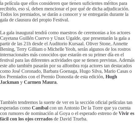
la película que ellos consideren que tienen suficientes méritos para
recibirlo, eso sí, deben mencionar el por qué de dicha adjudicación.
Todos los premiados, se darán a conocer y se entregarán durante la
gala de clausura del propio Festival.
La gala inaugural tendrá como maestros de ceremonias a los actores
Cayetana Guillén Cuervo y Unax Ugalde, que presentarán la gala a
partir de las 21h desde el Auditorio Kursaal. Oliver Stone, Annette
Bening, Terry Gilliam o Michelle Yeoh, serán algunos de los rostros
internacionales más conocidos que estarán en su primer día en el
festival para las diferentes actividades que se tienen previstas. Además
este año también pasarán por su alfombra roja actores tan destacados
como José Coronado, Barbara Goenaga, Hugo Silva, Mario Casas o
los Premiados con el Premio Donostia de esta edición,
Hugh
Jackman
y
Carmen Maura
.
También tendremos la suerte de ver en la sección oficial películas tan
esperadas como
Caníbal
con un Antonio De la Torre que ya cuenta
con rumores de nominación al Goya o el esperado estreno de
Vivir es
fácil con los ojos cerrados
de David Trueba.