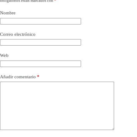
obligatorios están marcados con
*
Nombre
Correo electrónico
Web
Añadir comentario
*