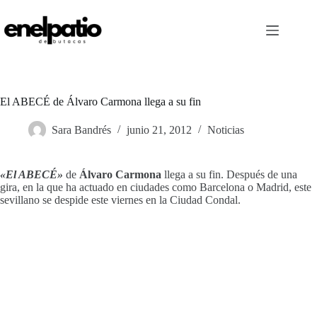
Saltar
al
contenido
El ABECÉ de Álvaro Carmona llega a su fin
Sara Bandrés
junio 21, 2012
Noticias
«El ABECÉ»
de
Álvaro Carmona
llega a su fin. Después de una
gira, en la que ha actuado en ciudades como Barcelona o Madrid, este
sevillano se despide este viernes en la Ciudad Condal.